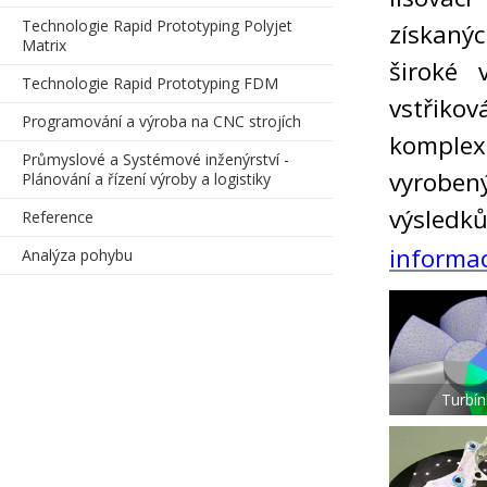
Technologie Rapid Prototyping Polyjet
získaný
Matrix
široké 
Technologie Rapid Prototyping FDM
vstřikov
Programování a výroba na CNC strojích
komple
Průmyslové a Systémové inženýrství -
vyrobený
Plánování a řízení výroby a logistiky
výsledků
Reference
informac
Analýza pohybu
Turbí