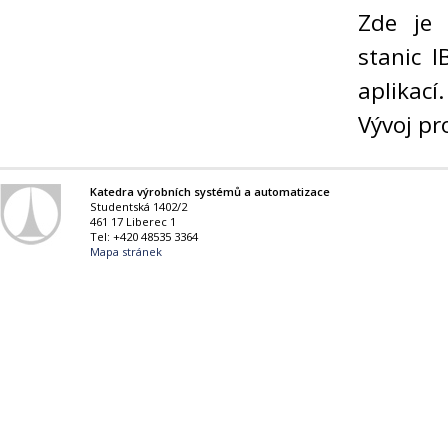
Zde je 
stanic 
aplikací
Vývoj pr
Katedra výrobních systémů a automatizace
Studentská 1402/2
461 17 Liberec 1
Tel: +420 48535 3364
Mapa stránek