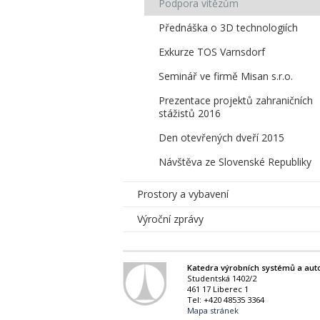
Podpora vítězům
Přednáška o 3D technologiích
Exkurze TOS Varnsdorf
Seminář ve firmě Misan s.r.o.
Prezentace projektů zahraničních
stážistů 2016
Den otevřených dveří 2015
Návštěva ze Slovenské Republiky
Prostory a vybavení
Výroční zprávy
Katedra výrobních systémů a aut
Studentská 1402/2
461 17 Liberec 1
Tel: +420 48535 3364
Mapa stránek