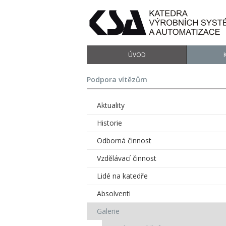
ÚVOD
Podpora vítězům
Aktuality
Historie
Odborná činnost
Vzdělávací činnost
Lidé na katedře
Absolventi
Galerie