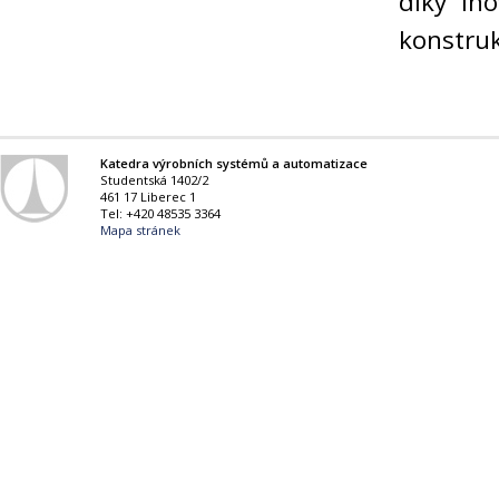
díky in
konstruk
Katedra výrobních systémů a automatizace
Studentská 1402/2
461 17 Liberec 1
Tel: +420 48535 3364
Mapa stránek