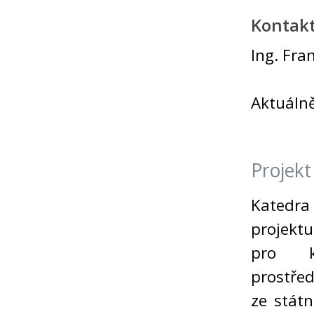
Kontakt
Ing. Fra
Aktuáln
Projek
Katedra
projektu
pro k
prostřed
ze stát