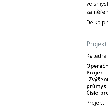
ve smysl
zaměření
Délka pr
Projek
Katedra 
Operačn
Projekt
"Zvýše
průmysl
Číslo pr
Projekt