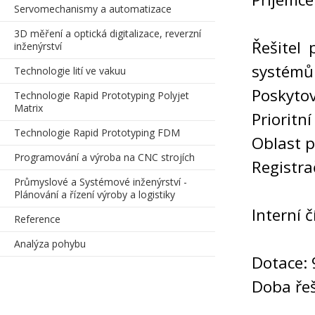
Servomechanismy a automatizace
3D měření a optická digitalizace, reverzní
Řešitel 
inženýrství
systémů
Technologie lití ve vakuu
Poskyto
Technologie Rapid Prototyping Polyjet
Matrix
Prioritn
Technologie Rapid Prototyping FDM
Oblast p
Programování a výroba na CNC strojích
Registra
Průmyslové a Systémové inženýrství -
Plánování a řízení výroby a logistiky
Interní 
Reference
Analýza pohybu
Dotace: 
Doba ře